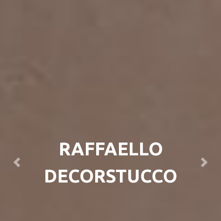
RAFFAELLO
Previous
Next
DECORSTUCCO