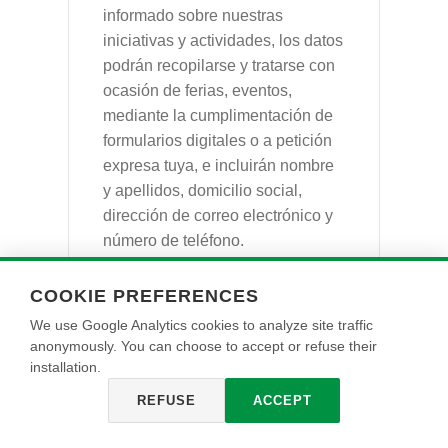
informado sobre nuestras
iniciativas y actividades, los datos
podrán recopilarse y tratarse con
ocasión de ferias, eventos,
mediante la cumplimentación de
formularios digitales o a petición
expresa tuya, e incluirán nombre
y apellidos, domicilio social,
dirección de correo electrónico y
número de teléfono.
COOKIE PREFERENCES
Tratamiento
We use Google Analytics cookies to analyze site traffic
1
anonymously. You can choose to accept or refuse their
installation.
Finalidad
Gestionar
REFUSE
ACCEPT
solicitudes de
información y