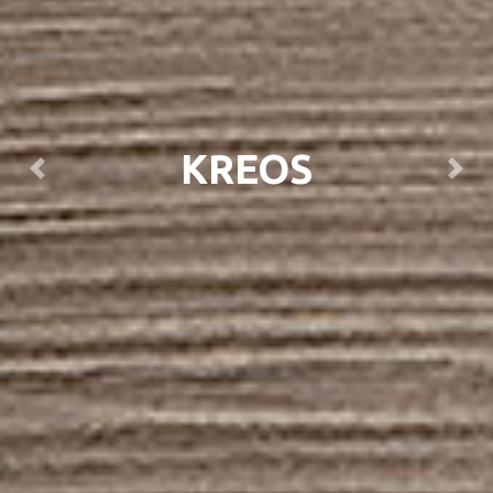
KREOS
Previous
Next