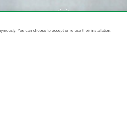
ymously. You can choose to accept or refuse their installation.
ENCANTO
 tonalidades reflectantes que varían en función de la luz. Desde 
rear diferentes tonalidades manteniendo nuestros principios de e