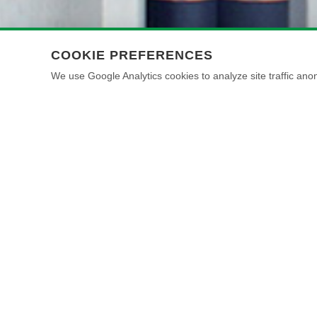
COOKIE PREFERENCES
We use Google Analytics cookies to analyze site traffic anon
Pintura decorativa ecológica ideal para crear
versátil, capaz de c