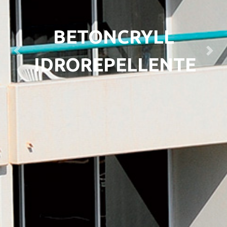
BETONCRYLL
Previous
Next
IDROREPELLENTE