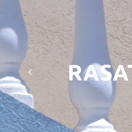
RASA
Previous