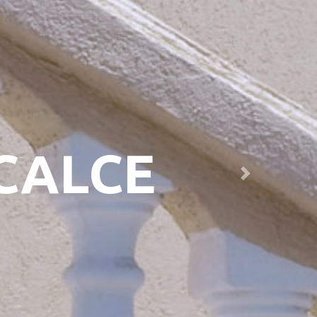
CALCE
Next