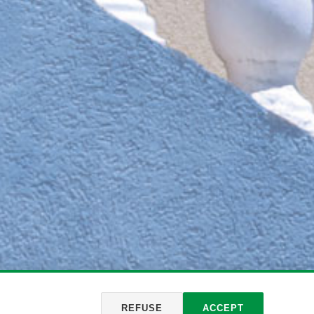
REFUSE
ACCEPT