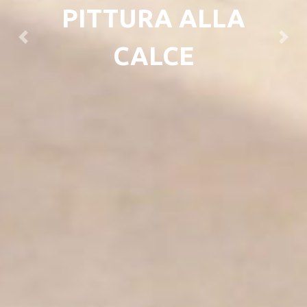
PITTURA ALLA
Previous
Next
CALCE