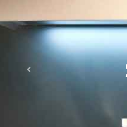
STERY
Previous